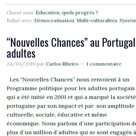
Classé sous :
Education, quels progrès ?
Balisé avec :
Démocratisation
,
Multi-culturalités
,
Systèm
“Nouvelles Chances” au Portugal
adultes
24/03/2016
par
Carlos Ribeiro
1 commentaire
Les “Nouvelles Chances” nous renvoient à un
Programme politique pour les adultes portugais
qui a été initié en 2001 et qui a marqué la sociét
portugaise par son impact et par son amplitude
culturelle, sociale, éducative et même
économique. Nous parlons d´une participation d
plus d´un million d´adultes qui se sont engagés 