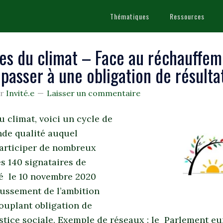
Thématiques
Ressources
ses du climat – Face au réchauffe
 passer à une obligation de résulta
ar
Invité.e
Laisser un commentaire
u climat, voici un cycle de
nde qualité auquel
participer de nombreux
s 140 signataires de
ié le 10 novembre 2020
ussement de l’ambition
ouplant obligation de
ustice sociale. Exemple de réseaux : le Parlement eu