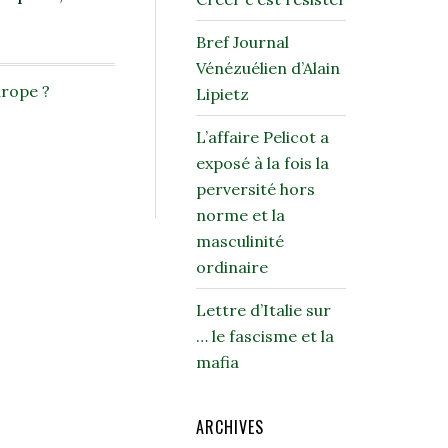
Bref Journal
Vénézuélien d’Alain
urope ?
Lipietz
L’affaire Pelicot a
exposé à la fois la
perversité hors
norme et la
masculinité
ordinaire
Lettre d’Italie sur
… le fascisme et la
mafia
ARCHIVES