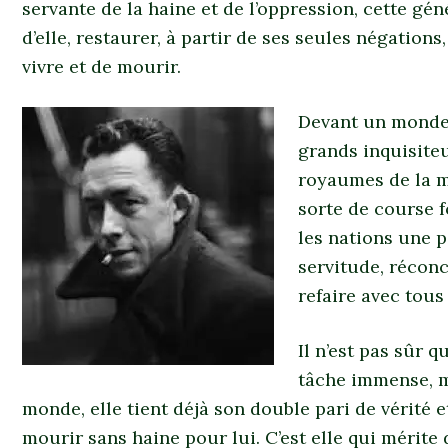
servante de la haine et de l’oppression, cette gé
d’elle, restaurer, à partir de ses seules négations
vivre et de mourir.
Devant un monde
grands inquisiteu
royaumes de la mo
sorte de course f
les nations une p
servitude, réconc
refaire avec tous
Il n’est pas sûr 
tâche immense, ma
monde, elle tient déjà son double pari de vérité et 
mourir sans haine pour lui. C’est elle qui mérite