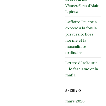
Vénézuélien d’Alain
Lipietz
L’affaire Pelicot a
exposé à la fois la
perversité hors
norme et la
masculinité
ordinaire
Lettre d’Italie sur
… le fascisme et la
mafia
ARCHIVES
mars 2026