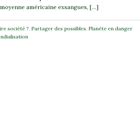
e moyenne américaine exsangues, […]
ire société ?
,
Partager des possibles
,
Planète en danger
ndialisation