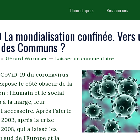
Thématiques
Ressources
 La mondialisation confinée. Vers
e des Communs ?
ar
Gérard Wormser
Laisser un commentaire
CoViD-19 du coronavirus
xpose le côté obscur de la
n : l’humain et le social
 à la marge, leur
t accessoire. Après l’alerte
2003, après la crise
 2008, qui a laissé les
 sud de l’Europe et la