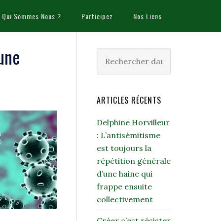
Qui Sommes Nous ?
Participez
Nos Liens
 une
ARTICLES RÉCENTS
Delphine Horvilleur
: L’antisémitisme
est toujours la
répétition générale
d’une haine qui
frappe ensuite
collectivement
Créer c’est résister