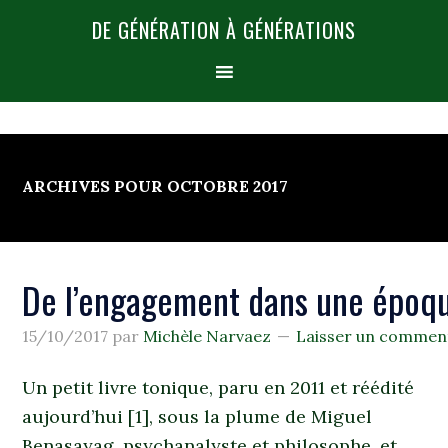
DE GÉNÉRATION À GÉNÉRATIONS
ARCHIVES POUR OCTOBRE 2017
De l’engagement dans une époq
15/10/2017
par
Michèle Narvaez
Laisser un commen
Un petit livre tonique, paru en 2011 et réédité
aujourd’hui [1], sous la plume de Miguel
Benasayag, psychanalyste et philosophe, et