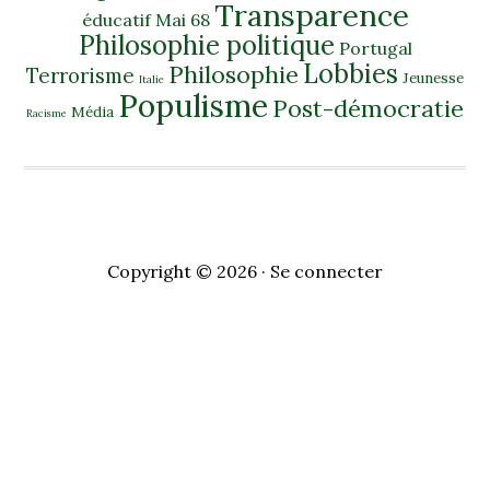
Transparence
éducatif
Mai 68
Philosophie politique
Portugal
Lobbies
Philosophie
Terrorisme
Jeunesse
Italie
Populisme
Post-démocratie
Média
Racisme
Copyright © 2026 ·
Se connecter