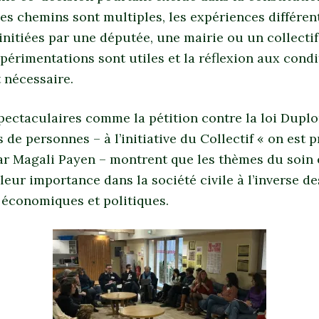
es chemins sont multiples, les expériences différen
 initiées par une députée, une mairie ou un collecti
périmentations sont utiles et la réflexion aux condi
 nécessaire.
pectaculaires comme la pétition contre la loi Dupl
s de personnes – à l’initiative du Collectif « on est p
ar Magali Payen – montrent que les thèmes du soin 
ur importance dans la société civile à l’inverse de
 économiques et politiques.