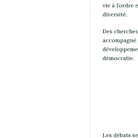
vie à l’ordre 
diversité.
Des chercheu
accompagné l
développement
démocratie.
Les débats se