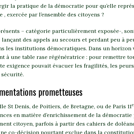
gir la pratique de la démocratie pour qu’elle repré
te , exercée par l’ensemble des citoyens ?
présents – catégorie particulièrement exposée-, son
 lançant des appels au secours et perdant peu à pe
s les institutions démocratiques. Dans un horizon 
nt à une table rase régénératrice : pour remettre tou
e exigence pouvait évacuer les fragilités, les peurs
 sécurité.
imentations prometteuses
e
Ile St Denis, de Poitiers, de Bretagne, ou de Paris 11
ences en matière d’enrichissement de la démocratie
nt citoyen, parfois à partir des cahiers de doléan
ne co-décision pourtant exclue dans la constitution