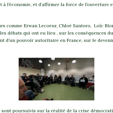
et à l’économie, et d’affirmer la force de l’ouverture e
rs comme Erwan Lecoeur, Chloé Santoro, Loïc Blo
es débats qui ont eu lieu , sur les conséquences d
 d’un pouvoir autoritaire en France, sur le devenir
 sont poursuivis sur la réalité de la crise démocrati