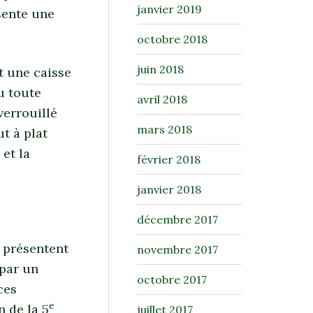
janvier 2019
sente une
octobre 2018
juin 2018
t une caisse
u toute
avril 2018
verrouillé
mars 2018
t à plat
 et la
février 2018
janvier 2018
décembre 2017
présentent
novembre 2017
 par un
octobre 2017
ces
e
 de la 5
juillet 2017