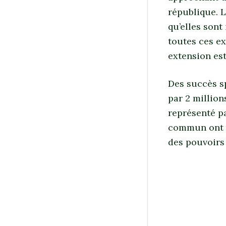
république. L
qu’elles sont
toutes ces ex
extension est
Des succès s
par 2 million
représenté p
commun ont le
des pouvoirs