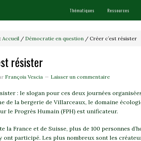
Thématiques
Ressources
:
Accueil
/
Démocratie en question
/
Créer c’est résister
st résister
ar
François Vescia
Laisser un commentaire
ésister : le slogan pour ces deux journées organisées
rme de la bergerie de Villarceaux, le domaine écolog
ur le Progrès Humain (FPH) est unificateur.
e la France et de Suisse, plus de 100 personnes d’h
 y ont participé. Les plus nombreux sont les créateu