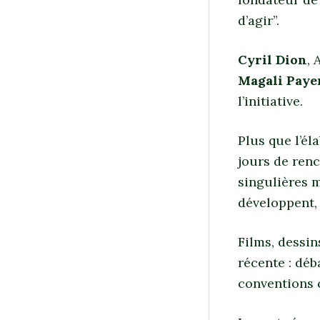
d’agir”.
Cyril Dion
, 
Magali Paye
l’initiative.
Plus que l’é
jours de renc
singulières m
développent, 
Films, dessin
récente : déb
conventions 