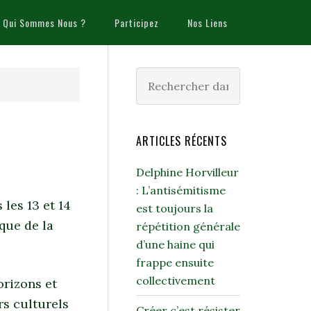
Qui Sommes Nous ?
Participez
Nos Liens
ARTICLES RÉCENTS
Delphine Horvilleur
: L’antisémitisme
 les 13 et 14
est toujours la
ique de la
répétition générale
d’une haine qui
frappe ensuite
collectivement
orizons et
rs culturels
Créer c’est résister