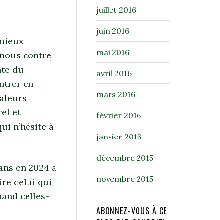
juillet 2016
juin 2016
 mieux
mai 2016
 (nous contre
nte du
avril 2016
ntrer en
mars 2016
valeurs
rel et
février 2016
ui n’hésite à
janvier 2016
décembre 2015
ans en 2024 a
novembre 2015
re celui qui
uand celles-
ABONNEZ-VOUS À CE