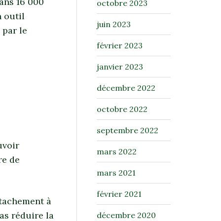
dans 16 000
octobre 2023
 outil
juin 2023
 par le
février 2023
janvier 2023
décembre 2022
octobre 2022
septembre 2022
uvoir
mars 2022
re de
mars 2021
février 2021
attachement à
as réduire la
décembre 2020