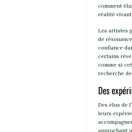
comment élar
réalité vivan
Les artistes 
de résonance
confiance dan
certains rêve
comme si cett
recherche de
Des expér
Des élus de l’
leurs expéri
accompagneme
approchant u