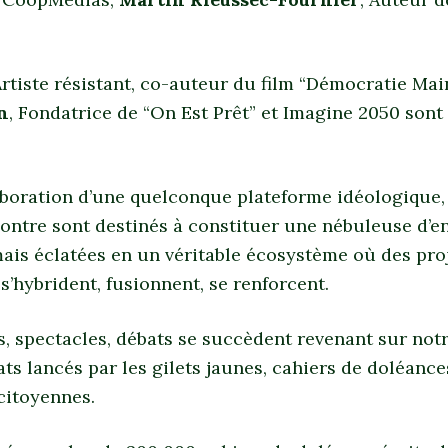
Artiste résistant, co-auteur du film “Démocratie Mai
n
, Fondatrice de “On Est Prêt” et Imagine 2050 sont
laboration d’une quelconque plateforme idéologique,
ontre sont destinés à constituer une nébuleuse d’e
ais éclatées en un véritable écosystème où des pro
s’hybrident, fusionnent, se renforcent.
s, spectacles, débats se succèdent revenant sur notr
ats lancés par les gilets jaunes, cahiers de doléance
citoyennes.