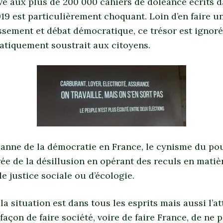
vé aux plus de 200 000 cahiers de doléance écrits 
19 est particulièrement choquant. Loin d’en faire un
sement et débat démocratique, ce trésor est ignoré
ratiquement soustrait aux citoyens.
anne de la démocratie en France, le cynisme du po
ée de la désillusion en opérant des reculs en matiè
e justice sociale ou d’écologie.
la situation est dans tous les esprits mais aussi l’
façon de faire société, voire de faire France, de ne p