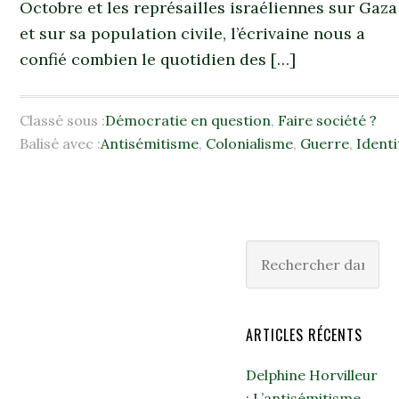
Octobre et les représailles israéliennes sur Gaza
et sur sa population civile, l’écrivaine nous a
confié combien le quotidien des […]
Classé sous :
Démocratie en question
,
Faire société ?
Balisé avec :
Antisémitisme
,
Colonialisme
,
Guerre
,
Identi
ARTICLES RÉCENTS
Delphine Horvilleur
: L’antisémitisme