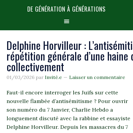
DE GÉNÉRATION À GÉNÉRATIONS
Delphine Horvilleur : L’antisémit
répétition générale d’une haine 
collectivement
01/03/2026
par
Invité.e
Laisser un commentaire
Faut-il encore interroger les Juifs sur cette
nouvelle flambée d’antisémitisme ? Pour ouvrir
son numéro du 7 Janvier, Charlie Hebdo a
longuement discuté avec la rabbine et essayiste
Delphine Horvilleur. Depuis les massacres du 7