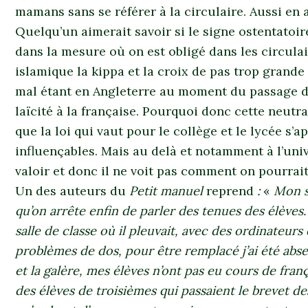
mamans sans se référer à la circulaire. Aussi en a
Quelqu’un aimerait savoir si le signe ostentatoir
dans la mesure où on est obligé dans les circula
islamique la kippa et la croix de pas trop grande 
mal étant en Angleterre au moment du passage de
laïcité à la française. Pourquoi donc cette neutr
que la loi qui vaut pour le collège et le lycée s’a
influençables. Mais au delà et notamment à l’uni
valoir et donc il ne voit pas comment on pourrait 
Un des auteurs du
Petit manuel
reprend
:
«
Mon s
qu’on arrête enfin de parler des tenues des élèves
salle de classe où il pleuvait, avec des ordinateurs
problèmes de dos, pour être remplacé j’ai été absen
et la galère, mes élèves n’ont pas eu cours de franç
des élèves de troisièmes qui passaient le brevet des 