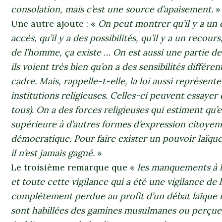
consolation, mais c’est une source d’apaisement.
»
Une autre ajoute : «
On peut montrer qu’il y a un o
accès, qu’il y a des possibilités, qu’il y a un reco
de l’homme, ça existe … On est aussi une partie de 
ils voient très bien qu’on a des sensibilités différ
cadre. Mais, rappelle-t-elle, la loi aussi représen
institutions religieuses. Celles-ci peuvent essayer 
tous). On a des forces religieuses qui estiment qu’e
supérieure à d’autres formes d’expression citoyenn
démocratique. Pour faire exister un pouvoir laïque
il n’est jamais gagné.
»
Le troisième remarque que «
les manquements à la
et toute cette vigilance qui a été une vigilance de 
complètement perdue au profit d’un débat laïque 
sont habillées des gamines musulmanes ou perçue