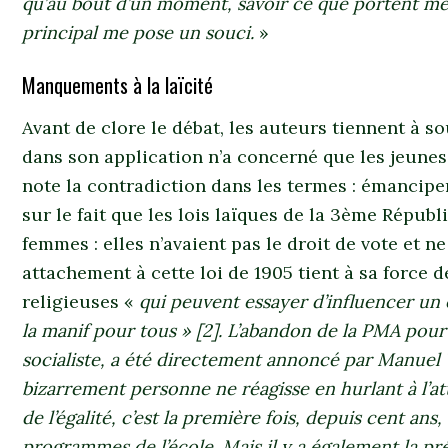
qu’au bout d’un moment, savoir ce que portent mes 
principal me pose un souci.
»
Manquements à la laïcité
Avant de clore le débat, les auteurs tiennent à so
dans son application n’a concerné que les jeunes
note la contradiction dans les termes : émancipe
sur le fait que les lois laïques de la 3ème Répub
femmes : elles n’avaient pas le droit de vote et ne
attachement à cette loi de 1905 tient à sa force d
religieuses «
qui peuvent essayer d’influencer un 
la manif pour tous » [2]. L’abandon de la PMA po
socialiste, a été directement annoncé par Manuel V
bizarrement personne ne réagisse en hurlant à l’attei
de l’égalité, c’est la première fois, depuis cent ans
programmes de l’école. Mais il y a également la pr