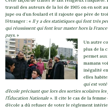
Cette façon de traiter le fait religieux l’inquiète
travail des auteurs de la loi de 1905 on en soit 
jupe ou d’un foulard et il rajoute que père de trois
l’étranger : «
Il y a des statistiques qui font trè
qui réussissent qui font leur master hors la France 
pays.
»
Un autre co
plus de la 
permet aux 
mamans voil
inégalité e
elles habite
qui est vot
d’école précisant que lors des sorties scolaires le
l’Éducation Nationale
». Il cite le cas de la femm
d’école a dû refuser de voter le règlement intérie