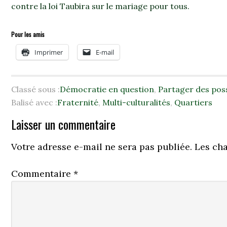
contre la loi Taubira sur le mariage pour tous.
Pour les amis
Imprimer
E-mail
Classé sous :
Démocratie en question
,
Partager des poss
Balisé avec :
Fraternité
,
Multi-culturalités
,
Quartiers
Laisser un commentaire
Votre adresse e-mail ne sera pas publiée.
Les ch
Commentaire
*