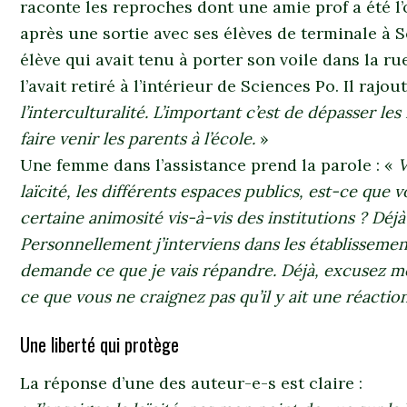
raconte les reproches dont une amie prof a été l’
après une sortie avec ses élèves de terminale à S
élève qui avait tenu à porter son voile dans la rue
l’avait retiré à l’intérieur de Sciences Po. Il rajou
l’interculturalité. L’important c’est de dépasser les
faire venir les parents à l’école.
»
Une femme dans l’assistance prend la parole : «
V
laïcité, les différents espaces publics, est-ce que
certaine animosité vis-à-vis des institutions ? Déjà 
Personnellement j’interviens dans les établissemen
demande ce que je vais répandre. Déjà, excusez moi
ce que vous ne craignez pas qu’il y ait une réaction
Une liberté qui protège
La réponse d’une des auteur-e-s est claire :