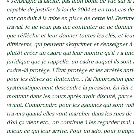
«
J’enseigne la laïcité, pas mon point de vue sur la l
capable de justifier la loi de 2004 et en tout cas 
ont conduit à la mise en place de cette loi. J’esti
travail. Je ne veux pas me contenter de ne donner 
que réfléchir et leur donner toutes les clés, et leur
différents, qui peuvent s’exprimer et s’enseigner à 
plutôt créer un cadre qui leur montre qu’il y a une 
juridique que je rappelle, un cadre auquel ils son
cadre-là protège. L’État protège et les arrêtés anti
pour les élèves de l’entendre… j’ai l’impression qu
systématiquement descendre la pression. En fait c’
montant dans les cours après avoir discuté, parce 
vivent. Comprendre pour les gamines qui sont voilé
travers quand elles vont marcher dans les rues de
d’où ça vient etc., on continue à les regarder mal
mieux ce qui leur arrive. Pour un ado, pour n’impo