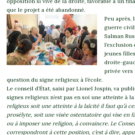
opposition si vive de la droite, favorable à un fi
que le projet a été abandonné.
Peu après, 
guerre civil
Salman Rushd
l’exclusion 
jeunes fille
droite-gauc
privée vers 
question du signe religieux à l’école.
Le conseil d’État, saisi par Lionel Jospin, va publ
signes religieux n’est pas en soi une atteinte à la 
religieux soit une atteinte à la laïcité il faut qu’à
prosélyte, soit une visée ostentatoire qui vise en fa
ou à imposer une religion, à convaincre. Le Consei
correspondront à cette position, c’est à dire, app