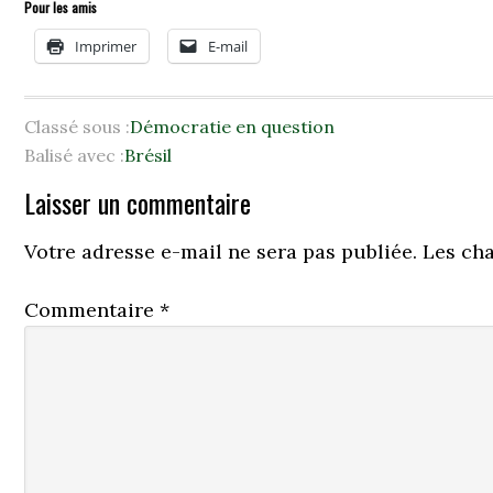
Pour les amis
Imprimer
E-mail
Classé sous :
Démocratie en question
Balisé avec :
Brésil
Laisser un commentaire
Votre adresse e-mail ne sera pas publiée.
Les ch
Commentaire
*