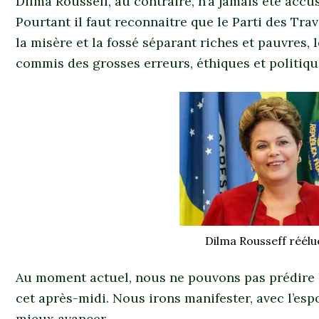
Dilma Rousseff, au contraire, n’a jamais été accu
Pourtant il faut reconnaitre que le Parti des Trav
la misère et la fossé séparant riches et pauvres, le
commis des grosses erreurs, éthiques et politi
Dilma Rousseff réélu
Au moment actuel, nous ne pouvons pas prédire l
cet après-midi. Nous irons manifester, avec l’esp
mieux avancer.