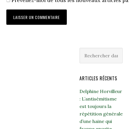
Prévenez-moi de tous les nouveaux articles pa
ARTICLES RÉCENTS
Delphine Horvilleur
: L’antisémitisme
est toujours la
répétition générale
d’une haine qui
frappe ensuite