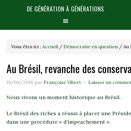
DE GÉNÉRATION À GÉNÉRATIONS
Vous êtes ici :
Accueil
/
Démocratie en question
/
Au 
Au Brésil, revanche des conserv
18/04/2016
par
Françoise Vibert
Laisser un commen
Nous vivons un moment historique au Brésil.
Le Brésil des riches a réussi à placer une Présid
dans une procédure « d’impeachement ».