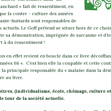
anchard » fait de ressentiment, en
que la contre – culture des années
xante-huitards sont responsables de
 actuels. Le Goff prétend se situer hors de ce choix
ute sa démonstration, imprégnée de sarcasme et d’ir
t à du ressentiment !
n en effet revient en boucle dans ce livre décoiffant
nnées 68 ». C’est bien elle la coupable et cette cont
st la principale responsable du « malaise dans la dé
re au livre.
itres, (individualisme, école, chômage, culture et 
 le tour de la société actuelle.