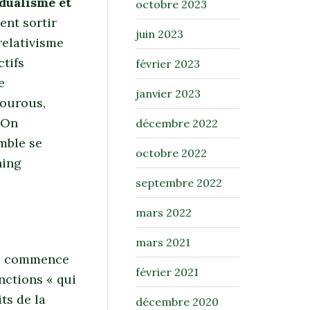
idualisme et
octobre 2023
ent sortir
juin 2023
relativisme
ctifs
février 2023
e
janvier 2023
gourous,
 On
décembre 2022
mble se
octobre 2022
hing
septembre 2022
mars 2022
mars 2021
 il commence
février 2021
anctions « qui
ts de la
décembre 2020