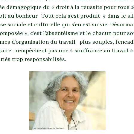
ée démagogique du « droit à la réussite pour tous »,
it au bonheur. Tout cela s’est produit « dans le si
rise sociale et culturelle qui s’en est suivie. Désorm
omposée », c’est l’absentéisme et le chacun pour soi
mes d’organisation du travail, plus souples, l’enca
aire, n’empêchent pas une « souffrance au travail »
riés trop responsabilisés.