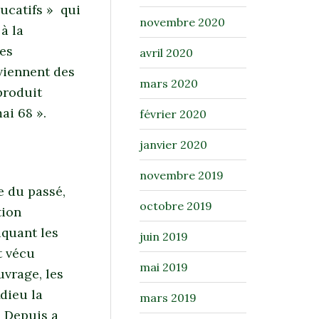
ducatifs » qui
novembre 2020
à la
des
avril 2020
viennent des
mars 2020
 produit
ai 68 ».
février 2020
janvier 2020
novembre 2019
ge du passé,
octobre 2019
tion
iquant les
juin 2019
t vécu
mai 2019
uvrage, les
Adieu la
mars 2019
! Depuis a