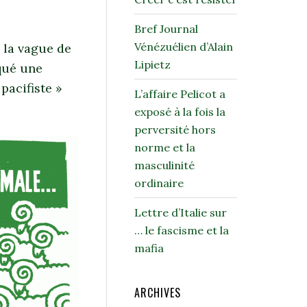
Bref Journal
Vénézuélien d’Alain
e la vague de
Lipietz
oqué une
pacifiste »
L’affaire Pelicot a
exposé à la fois la
perversité hors
norme et la
masculinité
ordinaire
Lettre d’Italie sur
… le fascisme et la
mafia
ARCHIVES