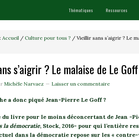
Thématiques
Ressources
:
Accueil
/
Culture pour tous ?
/
Vieillir sans s’aigrir ? Le 
sans s’aigrir ? Le malaise de Le Goff
ar
Michèle Narvaez
Laisser un commentaire
e a donc piqué Jean-Pierre Le Goff ?
 du livre pour le moins déconcertant de Jean -Pi
s la démocratie
, Stock, 2016- pour qui l’entière re
ctuel dans la démocratie repose sur les « contre-