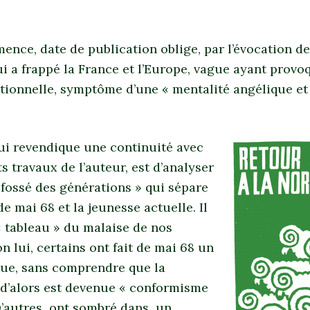
ence, date de publication oblige, par l’évocation d
i a frappé la France et l’Europe, vague ayant prov
ionnelle, symptôme d’une « mentalité angélique et 
ui revendique une continuité avec
s travaux de l’auteur, est d’analyser
 fossé des générations » qui sépare
de mai 68 et la jeunesse actuelle. Il
 tableau » du malaise de nos
on lui, certains ont fait de mai 68 un
ue, sans comprendre que la
 d’alors est devenue « conformisme
D’autres ont sombré dans un