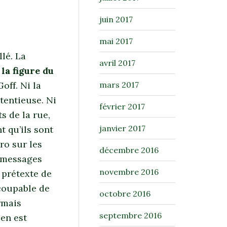
juin 2017
mai 2017
lé. La
avril 2017
la figure du
off. Ni la
mars 2017
tentieuse. Ni
février 2017
s de la rue,
janvier 2017
t qu’ils sont
ro sur les
décembre 2016
e messages
novembre 2016
 prétexte de
 coupable de
octobre 2016
rmais
septembre 2016
en est