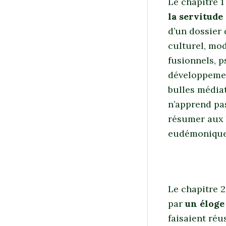
Le chapitre 
la servitude
d’un dossier 
culturel, mod
fusionnels, p
développemen
bulles médiat
n’apprend pa
résumer aux 
eudémonique 
Le chapitre 2
par
un éloge 
faisaient réu