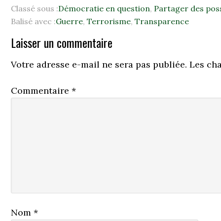
Classé sous :
Démocratie en question
,
Partager des poss
Balisé avec :
Guerre
,
Terrorisme
,
Transparence
Laisser un commentaire
Votre adresse e-mail ne sera pas publiée.
Les ch
Commentaire
*
Nom
*