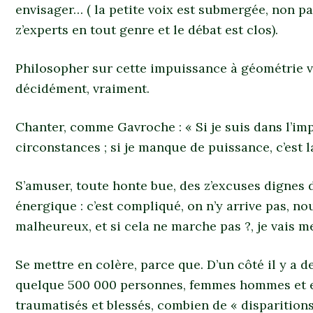
envisager… ( la petite voix est submergée, non p
z’experts en tout genre et le débat est clos).
Philosopher sur cette impuissance à géométrie va
décidément, vraiment.
Chanter, comme Gavroche : « Si je suis dans l’imp
circonstances ; si je manque de puissance, c’est l
S’amuser, toute honte bue, des z’excuses dignes 
énergique : c’est compliqué, on n’y arrive pas, 
malheureux, et si cela ne marche pas ?, je vais m
Se mettre en colère, parce que. D’un côté il y a de
quelque 500 000 personnes, femmes hommes et en
traumatisés et blessés, combien de « disparitions