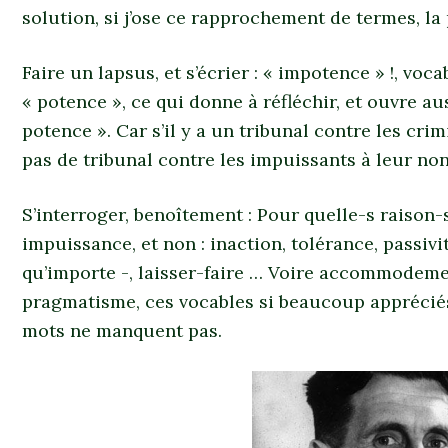
solution, si j’ose ce rapprochement de termes, la
Faire un lapsus, et s’écrier : « impotence » !, voc
« potence », ce qui donne à réfléchir, et ouvre a
potence ». Car s’il y a un tribunal contre les crim
pas de tribunal contre les impuissants à leur non
S’interroger, benoîtement : Pour quelle-s raison-
impuissance, et non : inaction, tolérance, passivi
qu’importe -, laisser-faire … Voire accommodement
pragmatisme, ces vocables si beaucoup appréciés
mots ne manquent pas.