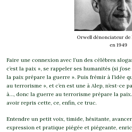
Orwell dénonciateur de 
en 1949
Faire une connexion avec l’un des célèbres sloga
c’est la paix », se rappeler ses humanités (si j’ose 
la paix prépare la guerre ». Puis frémir à l’idée q
au terrorisme », et c’en est une à Alep, n’est-ce
à…, donc la guerre au terrorisme prépare la paix.
avoir repris cette, ce, enfin, ce truc.
Entendre un petit voix, timide, hésitante, avance
expression et pratique piégée et piégeante, enric